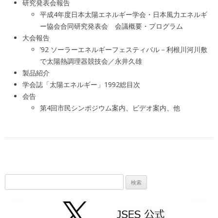
研究発表会報告
平成4年度日本太陽エネルギー学会・日本風力エネルギ
ー協会合同研究発表会 会議概要・プログラム
大会報告
’92 ソーラーエネルギーフェスティバル－利根川河川敷
で太陽熱調理器競技会／永井久雄
製品紹介
学会誌「太陽エネルギー」1992総目次
会告
第4回市民シンポジウム案内、ビデオ案内、他
検
索: