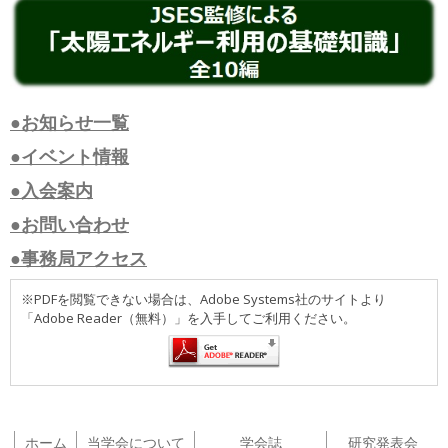
●お知らせ一覧
●イベント情報
●入会案内
●お問い合わせ
●事務局アクセス
※PDFを閲覧できない場合は、Adobe Systems社のサイトより
「Adobe Reader（無料）」を入手してご利用ください。
ホーム
当学会について
学会誌
研究発表会