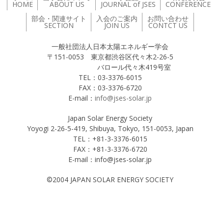
HOME
ABOUT US
JOURNAL of JSES
CONFERENCE
部会・関連サイト
入会のご案内
お問い合わせ
SECTION
JOIN US
CONTCT US
一般社団法人日本太陽エネルギー学会
〒151-0053 東京都渋谷区代々木2-26-5
バロール代々木419号室
TEL：03-3376-6015
FAX：03-3376-6720
E-mail：
info@jses-solar.jp
Japan Solar Energy Society
Yoyogi 2-26-5-419, Shibuya, Tokyo, 151-0053, Japan
TEL：+81-3-3376-6015
FAX：+81-3-3376-6720
E-mail：info@jses-solar.jp
©2004 JAPAN SOLAR ENERGY SOCIETY