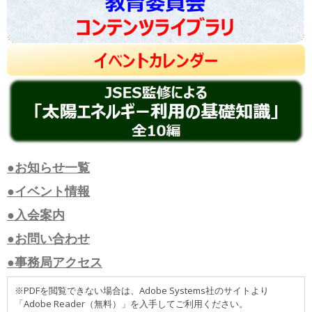
●お知らせ一覧
●イベント情報
●入会案内
●お問い合わせ
●事務局アクセス
※PDFを閲覧できない場合は、Adobe Systems社のサイトより
「Adobe Reader（無料）」を入手してご利用ください。