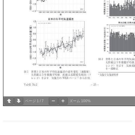
ページ
1
/
7
ズーム
100%