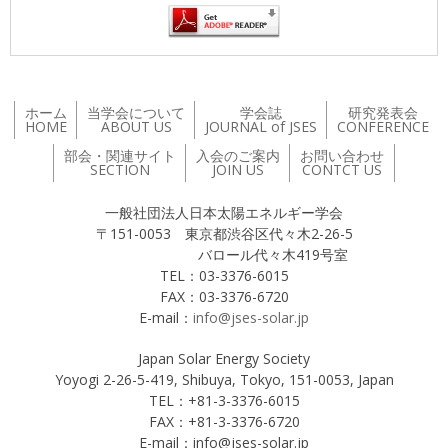
ホーム
当学会について
学会誌
研究発表会
HOME
ABOUT US
JOURNAL of JSES
CONFERENCE
部会・関連サイト
入会のご案内
お問い合わせ
SECTION
JOIN US
CONTCT US
一般社団法人日本太陽エネルギー学会
〒151-0053 東京都渋谷区代々木2-26-5
バロール代々木419号室
TEL：03-3376-6015
FAX：03-3376-6720
E-mail：
info@jses-solar.jp
Japan Solar Energy Society
Yoyogi 2-26-5-419, Shibuya, Tokyo, 151-0053, Japan
TEL：+81-3-3376-6015
FAX：+81-3-3376-6720
E-mail：info@jses-solar.jp