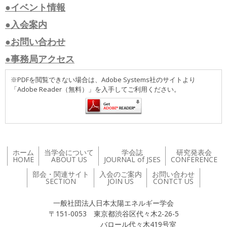
●イベント情報
●入会案内
●お問い合わせ
●事務局アクセス
※PDFを閲覧できない場合は、Adobe Systems社のサイトより
「Adobe Reader（無料）」を入手してご利用ください。
ホーム
当学会について
学会誌
研究発表会
HOME
ABOUT US
JOURNAL of JSES
CONFERENCE
部会・関連サイト
入会のご案内
お問い合わせ
SECTION
JOIN US
CONTCT US
一般社団法人日本太陽エネルギー学会
〒151-0053 東京都渋谷区代々木2-26-5
バロール代々木419号室