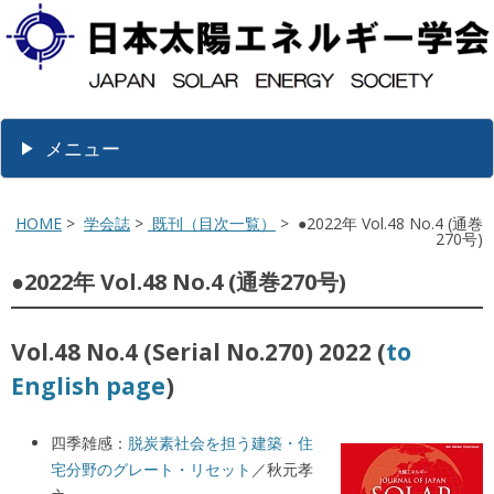
メニュー
HOME
>
学会誌
>
既刊（目次一覧）
> ●2022年 Vol.48 No.4 (通巻
270号)
●2022年 Vol.48 No.4 (通巻270号)
Vol.48 No.4 (Serial No.270) 2022 (
to
English page
)
四季雑感：
脱炭素社会を担う建築・住
宅分野のグレート・リセット
／秋元孝