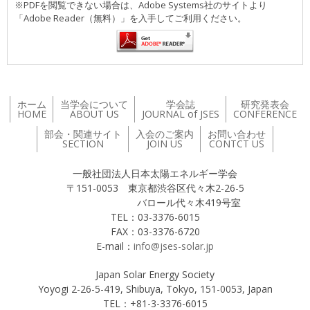
※PDFを閲覧できない場合は、Adobe Systems社のサイトより
「Adobe Reader（無料）」を入手してご利用ください。
ホーム
当学会について
学会誌
研究発表会
HOME
ABOUT US
JOURNAL of JSES
CONFERENCE
部会・関連サイト
入会のご案内
お問い合わせ
SECTION
JOIN US
CONTCT US
一般社団法人日本太陽エネルギー学会
〒151-0053 東京都渋谷区代々木2-26-5
バロール代々木419号室
TEL：03-3376-6015
FAX：03-3376-6720
E-mail：
info@jses-solar.jp
Japan Solar Energy Society
Yoyogi 2-26-5-419, Shibuya, Tokyo, 151-0053, Japan
TEL：+81-3-3376-6015