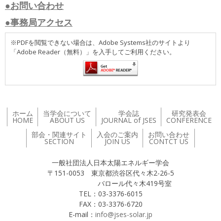
●お問い合わせ
●事務局アクセス
※PDFを閲覧できない場合は、Adobe Systems社のサイトより
「Adobe Reader（無料）」を入手してご利用ください。
ホーム
当学会について
学会誌
研究発表会
HOME
ABOUT US
JOURNAL of JSES
CONFERENCE
部会・関連サイト
入会のご案内
お問い合わせ
SECTION
JOIN US
CONTCT US
一般社団法人日本太陽エネルギー学会
〒151-0053 東京都渋谷区代々木2-26-5
バロール代々木419号室
TEL：03-3376-6015
FAX：03-3376-6720
E-mail：
info@jses-solar.jp