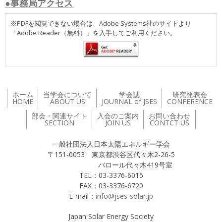
●事務局アクセス
※PDFを閲覧できない場合は、Adobe Systems社のサイトより
「Adobe Reader（無料）」を入手してご利用ください。
ホーム
当学会について
学会誌
研究発表会
HOME
ABOUT US
JOURNAL of JSES
CONFERENCE
部会・関連サイト
入会のご案内
お問い合わせ
SECTION
JOIN US
CONTCT US
一般社団法人日本太陽エネルギー学会
〒151-0053 東京都渋谷区代々木2-26-5
バロール代々木419号室
TEL：03-3376-6015
FAX：03-3376-6720
E-mail：
info@jses-solar.jp
Japan Solar Energy Society