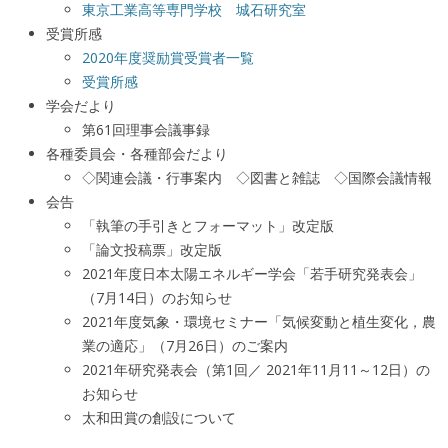
東京工業高等専門学校 城石研究室
受賞所感
2020年度奨励賞受賞者一覧
受賞所感
学会だより
第61回理事会議事録
各種委員会・各種部会だより
◇関連会議・行事案内 ◇図書と雑誌 ◇国際会議情報
会告
「執筆の手引きとフォーマット」改定版
「論文投稿票」改定版
2021年度日本太陽エネルギー学会「若手研究発表会」
（7月14日）のお知らせ
2021年度気象・環境セミナー「気候変動と植生変化，農
業の適応」（7月26日）のご案内
2021年研究発表会（第1回／ 2021年11月11～12日）の
お知らせ
太和田賞の創設について