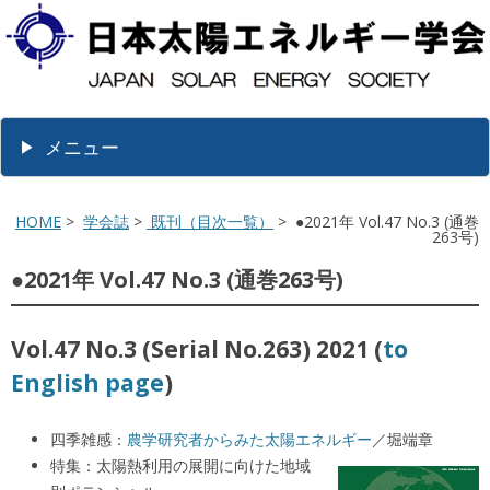
メニュー
HOME
>
学会誌
>
既刊（目次一覧）
> ●2021年 Vol.47 No.3 (通巻
263号)
●2021年 Vol.47 No.3 (通巻263号)
Vol.47 No.3 (Serial No.263) 2021 (
to
English page
)
四季雑感：
農学研究者からみた太陽エネルギー
／堀端章
特集：太陽熱利用の展開に向けた地域