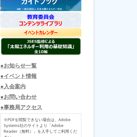
●お知らせ一覧
●イベント情報
●入会案内
●お問い合わせ
●事務局アクセス
※PDFを閲覧できない場合は、Adobe
Systems社のサイトより「Adobe
Reader（無料）」を入手してご利用くだ
さい。