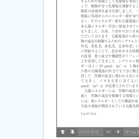
ページ
1
/
1
ズーム