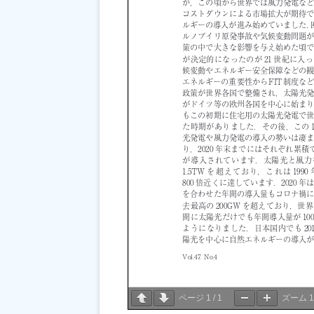
ページ
1
/
1
ズーム