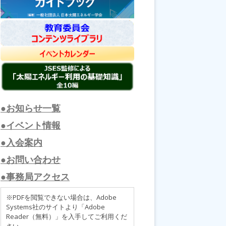
●お知らせ一覧
●イベント情報
●入会案内
●お問い合わせ
●事務局アクセス
※PDFを閲覧できない場合は、Adobe
Systems社のサイトより「Adobe
Reader（無料）」を入手してご利用くだ
さい。