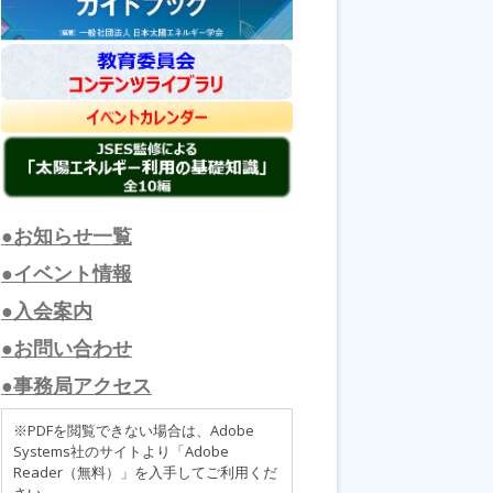
●お知らせ一覧
●イベント情報
●入会案内
●お問い合わせ
●事務局アクセス
※PDFを閲覧できない場合は、Adobe
Systems社のサイトより「Adobe
Reader（無料）」を入手してご利用くだ
さい。