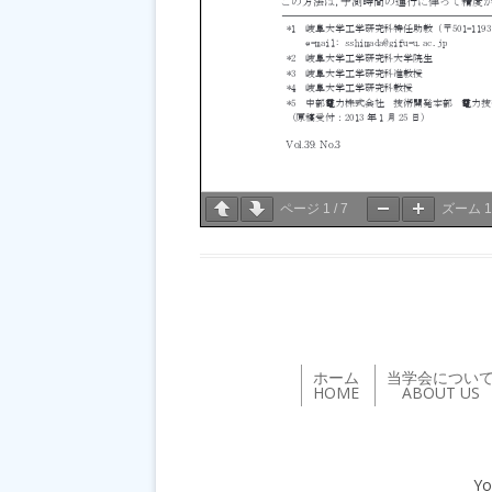
ページ
1
/
7
ズーム
ホーム
当学会につい
HOME
ABOUT US
Yo