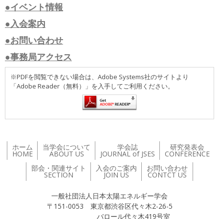
●イベント情報
●入会案内
●お問い合わせ
●事務局アクセス
※PDFを閲覧できない場合は、Adobe Systems社のサイトより
「Adobe Reader（無料）」を入手してご利用ください。
ホーム
当学会について
学会誌
研究発表会
HOME
ABOUT US
JOURNAL of JSES
CONFERENCE
部会・関連サイト
入会のご案内
お問い合わせ
SECTION
JOIN US
CONTCT US
一般社団法人日本太陽エネルギー学会
〒151-0053 東京都渋谷区代々木2-26-5
バロール代々木419号室