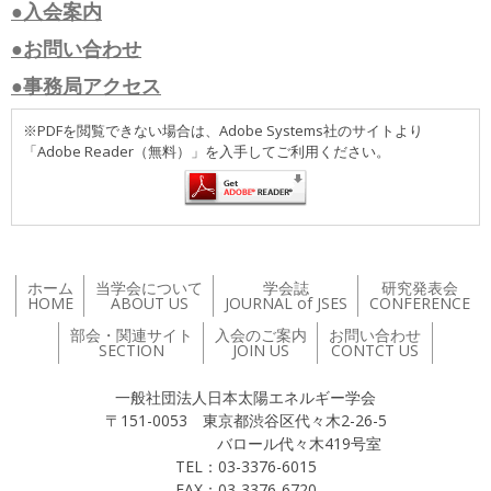
●入会案内
●お問い合わせ
●事務局アクセス
※PDFを閲覧できない場合は、Adobe Systems社のサイトより
「Adobe Reader（無料）」を入手してご利用ください。
ホーム
当学会について
学会誌
研究発表会
HOME
ABOUT US
JOURNAL of JSES
CONFERENCE
部会・関連サイト
入会のご案内
お問い合わせ
SECTION
JOIN US
CONTCT US
一般社団法人日本太陽エネルギー学会
〒151-0053 東京都渋谷区代々木2-26-5
バロール代々木419号室
TEL：03-3376-6015
FAX：03-3376-6720