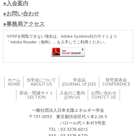
●入会案内
●お問い合わせ
●事務局アクセス
※PDFを閲覧できない場合は、Adobe Systems社のサイトより
「Adobe Reader（無料）」を入手してご利用ください。
ホーム
当学会について
学会誌
研究発表会
HOME
ABOUT US
JOURNAL of JSES
CONFERENCE
部会・関連サイト
入会のご案内
お問い合わせ
SECTION
JOIN US
CONTCT US
一般社団法人日本太陽エネルギー学会
〒151-0053 東京都渋谷区代々木2-26-5
バロール代々木419号室
TEL：03-3376-6015
FAX：03-3376-6720