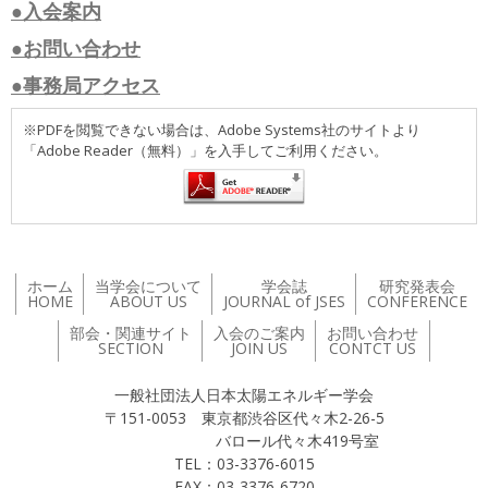
●入会案内
●お問い合わせ
●事務局アクセス
※PDFを閲覧できない場合は、Adobe Systems社のサイトより
「Adobe Reader（無料）」を入手してご利用ください。
ホーム
当学会について
学会誌
研究発表会
HOME
ABOUT US
JOURNAL of JSES
CONFERENCE
部会・関連サイト
入会のご案内
お問い合わせ
SECTION
JOIN US
CONTCT US
一般社団法人日本太陽エネルギー学会
〒151-0053 東京都渋谷区代々木2-26-5
バロール代々木419号室
TEL：03-3376-6015
FAX：03-3376-6720