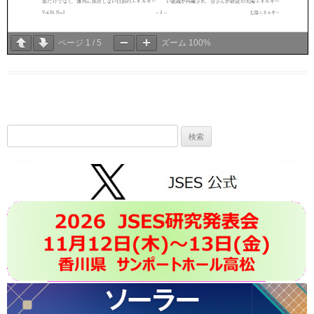
ページ
1
/
5
ズーム
100%
検
索: