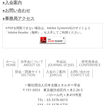
●入会案内
●お問い合わせ
●事務局アクセス
※PDFを閲覧できない場合は、Adobe Systems社のサイトより
「Adobe Reader（無料）」を入手してご利用ください。
ホーム
当学会について
学会誌
研究発表会
HOME
ABOUT US
JOURNAL of JSES
CONFERENCE
部会・関連サイト
入会のご案内
お問い合わせ
SECTION
JOIN US
CONTCT US
一般社団法人日本太陽エネルギー学会
〒151-0053 東京都渋谷区代々木2-26-5
バロール代々木419号室
TEL：03-3376-6015
FAX：03-3376-6720