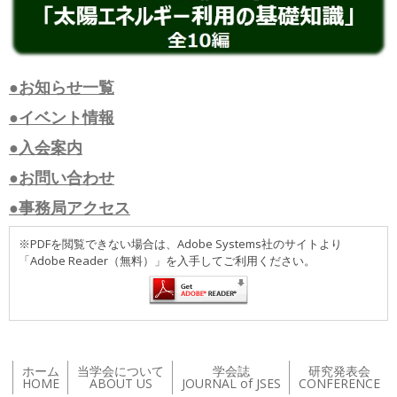
●お知らせ一覧
●イベント情報
●入会案内
●お問い合わせ
●事務局アクセス
※PDFを閲覧できない場合は、Adobe Systems社のサイトより
「Adobe Reader（無料）」を入手してご利用ください。
ホーム
当学会について
学会誌
研究発表会
HOME
ABOUT US
JOURNAL of JSES
CONFERENCE