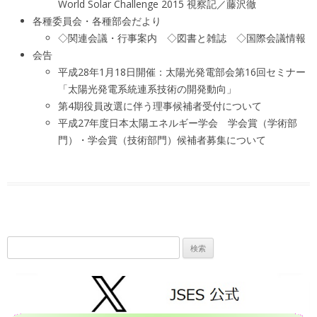
World Solar Challenge 2015 視察記／藤沢徹
各種委員会・各種部会だより
◇関連会議・行事案内 ◇図書と雑誌 ◇国際会議情報
会告
平成28年1月18日開催：太陽光発電部会第16回セミナー
「太陽光発電系統連系技術の開発動向」
第4期役員改選に伴う理事候補者受付について
平成27年度日本太陽エネルギー学会 学会賞（学術部
門）・学会賞（技術部門）候補者募集について
検
索: