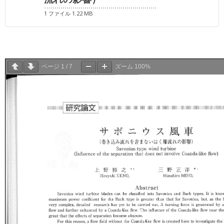
1 ファイル
1.22 MB
ページ
1
/
7
ズーム
100%