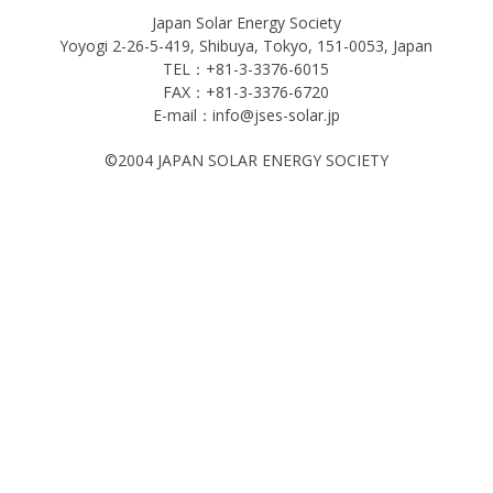
Japan Solar Energy Society
Yoyogi 2-26-5-419, Shibuya, Tokyo, 151-0053, Japan
TEL：+81-3-3376-6015
FAX：+81-3-3376-6720
E-mail：info@jses-solar.jp
©2004 JAPAN SOLAR ENERGY SOCIETY