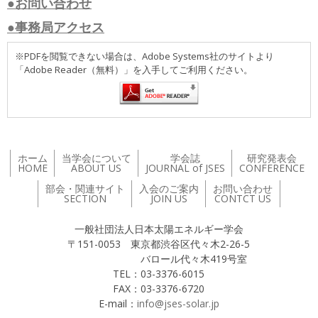
●お問い合わせ
●事務局アクセス
※PDFを閲覧できない場合は、Adobe Systems社のサイトより
「Adobe Reader（無料）」を入手してご利用ください。
ホーム
当学会について
学会誌
研究発表会
HOME
ABOUT US
JOURNAL of JSES
CONFERENCE
部会・関連サイト
入会のご案内
お問い合わせ
SECTION
JOIN US
CONTCT US
一般社団法人日本太陽エネルギー学会
〒151-0053 東京都渋谷区代々木2-26-5
バロール代々木419号室
TEL：03-3376-6015
FAX：03-3376-6720
E-mail：
info@jses-solar.jp