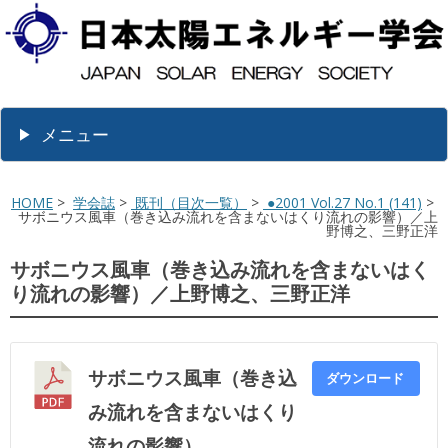
メニュー
HOME
>
学会誌
>
既刊（目次一覧）
>
●2001 Vol.27 No.1 (141)
>
サボニウス風車（巻き込み流れを含まないはくり流れの影響）／上
野博之、三野正洋
サボニウス風車（巻き込み流れを含まないはく
り流れの影響）／上野博之、三野正洋
サボニウス風車（巻き込
ダウンロード
み流れを含まないはくり
流れの影響）