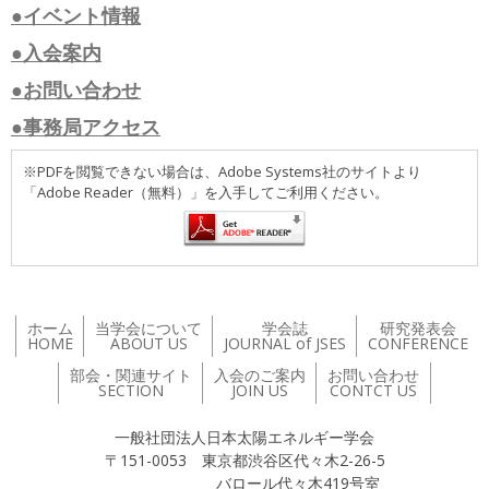
●イベント情報
●入会案内
●お問い合わせ
●事務局アクセス
※PDFを閲覧できない場合は、Adobe Systems社のサイトより
「Adobe Reader（無料）」を入手してご利用ください。
ホーム
当学会について
学会誌
研究発表会
HOME
ABOUT US
JOURNAL of JSES
CONFERENCE
部会・関連サイト
入会のご案内
お問い合わせ
SECTION
JOIN US
CONTCT US
一般社団法人日本太陽エネルギー学会
〒151-0053 東京都渋谷区代々木2-26-5
バロール代々木419号室