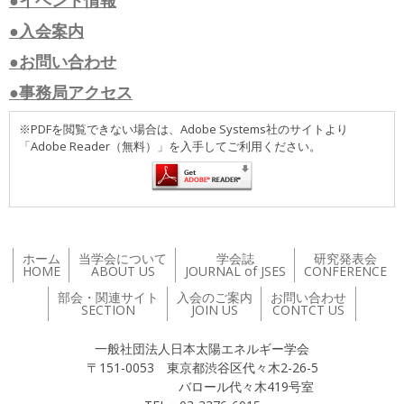
●入会案内
●お問い合わせ
●事務局アクセス
※PDFを閲覧できない場合は、Adobe Systems社のサイトより
「Adobe Reader（無料）」を入手してご利用ください。
ホーム
当学会について
学会誌
研究発表会
HOME
ABOUT US
JOURNAL of JSES
CONFERENCE
部会・関連サイト
入会のご案内
お問い合わせ
SECTION
JOIN US
CONTCT US
一般社団法人日本太陽エネルギー学会
〒151-0053 東京都渋谷区代々木2-26-5
バロール代々木419号室