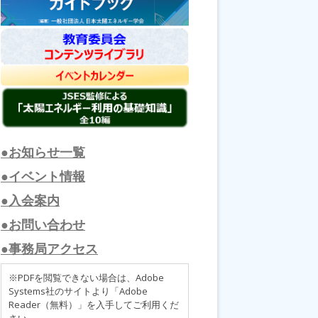
●お知らせ一覧
●イベント情報
●入会案内
●お問い合わせ
●事務局アクセス
※PDFを閲覧できない場合は、Adobe
Systems社のサイトより「Adobe
Reader（無料）」を入手してご利用くだ
さい。