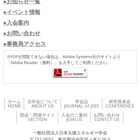
●お知らせ一覧
●イベント情報
●入会案内
●お問い合わせ
●事務局アクセス
※PDFを閲覧できない場合は、Adobe Systems社のサイトより
「Adobe Reader（無料）」を入手してご利用ください。
ホーム
当学会について
学会誌
研究発表会
HOME
ABOUT US
JOURNAL of JSES
CONFERENCE
部会・関連サイト
入会のご案内
お問い合わせ
SECTION
JOIN US
CONTCT US
一般社団法人日本太陽エネルギー学会
〒151-0053 東京都渋谷区代々木2-26-5