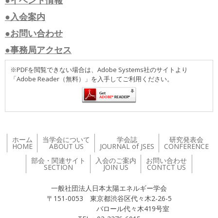
●入会案内
●お問い合わせ
●事務局アクセス
※PDFを閲覧できない場合は、Adobe Systems社のサイトより
「Adobe Reader（無料）」を入手してご利用ください。
ホーム
当学会について
学会誌
研究発表会
HOME
ABOUT US
JOURNAL of JSES
CONFERENCE
部会・関連サイト
入会のご案内
お問い合わせ
SECTION
JOIN US
CONTCT US
一般社団法人日本太陽エネルギー学会
〒151-0053 東京都渋谷区代々木2-26-5
バロール代々木419号室