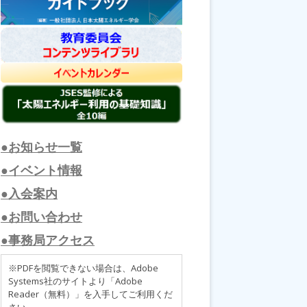
●お知らせ一覧
●イベント情報
●入会案内
●お問い合わせ
●事務局アクセス
※PDFを閲覧できない場合は、Adobe
Systems社のサイトより「Adobe
Reader（無料）」を入手してご利用くだ
さい。