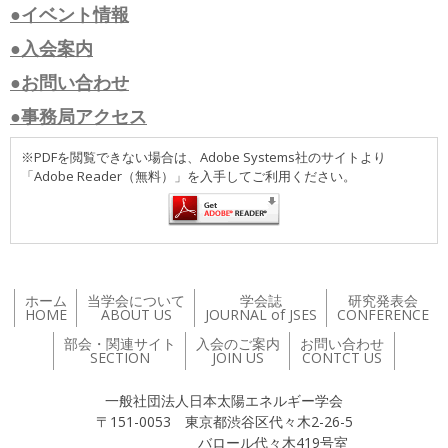
●イベント情報
●入会案内
●お問い合わせ
●事務局アクセス
※PDFを閲覧できない場合は、Adobe Systems社のサイトより
「Adobe Reader（無料）」を入手してご利用ください。
ホーム
当学会について
学会誌
研究発表会
HOME
ABOUT US
JOURNAL of JSES
CONFERENCE
部会・関連サイト
入会のご案内
お問い合わせ
SECTION
JOIN US
CONTCT US
一般社団法人日本太陽エネルギー学会
〒151-0053 東京都渋谷区代々木2-26-5
バロール代々木419号室