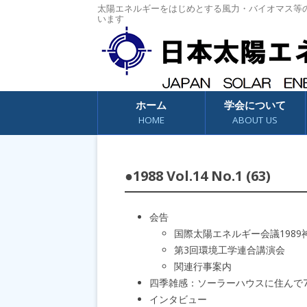
太陽エネルギーをはじめとする風力・バイオマス等
います
コンテンツへスキップ
ホーム
学会について
HOME
ABOUT US
●1988 Vol.14 No.1 (63)
会告
国際太陽エネルギー会議1989
第3回環境工学連合講演会
関連行事案内
四季雑感：ソーラーハウスに住んで
インタビュー