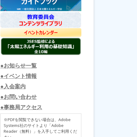
●お知らせ一覧
●イベント情報
●入会案内
●お問い合わせ
●事務局アクセス
※PDFを閲覧できない場合は、Adobe
Systems社のサイトより「Adobe
Reader（無料）」を入手してご利用くだ
さい。