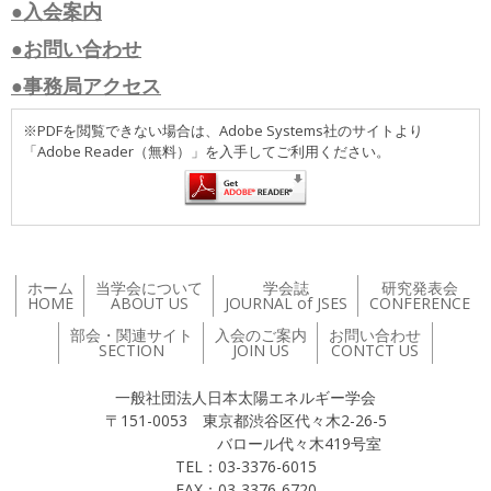
●入会案内
●お問い合わせ
●事務局アクセス
※PDFを閲覧できない場合は、Adobe Systems社のサイトより
「Adobe Reader（無料）」を入手してご利用ください。
ホーム
当学会について
学会誌
研究発表会
HOME
ABOUT US
JOURNAL of JSES
CONFERENCE
部会・関連サイト
入会のご案内
お問い合わせ
SECTION
JOIN US
CONTCT US
一般社団法人日本太陽エネルギー学会
〒151-0053 東京都渋谷区代々木2-26-5
バロール代々木419号室
TEL：03-3376-6015
FAX：03-3376-6720