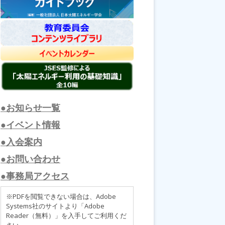
●お知らせ一覧
●イベント情報
●入会案内
●お問い合わせ
●事務局アクセス
※PDFを閲覧できない場合は、Adobe
Systems社のサイトより「Adobe
Reader（無料）」を入手してご利用くだ
さい。