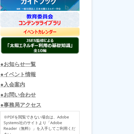
●お知らせ一覧
●イベント情報
●入会案内
●お問い合わせ
●事務局アクセス
※PDFを閲覧できない場合は、Adobe
Systems社のサイトより「Adobe
Reader（無料）」を入手してご利用くだ
さい。