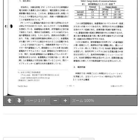
ページ
1
/
7
ズーム
100%