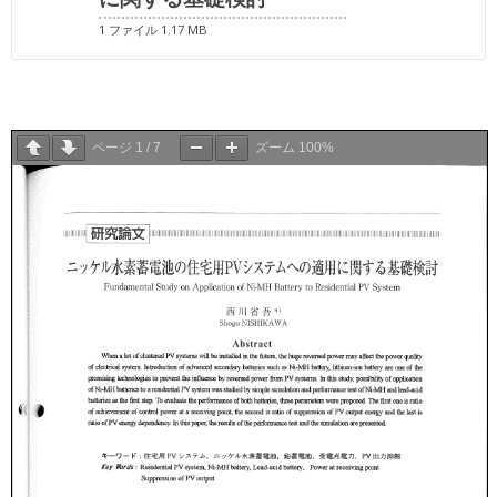
1 ファイル
1.17 MB
ページ
1
/
7
ズーム
100%