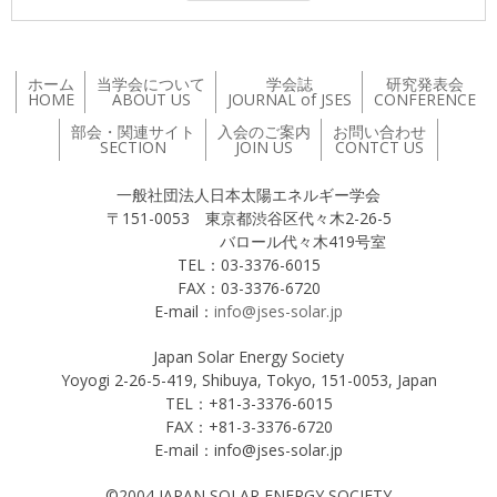
ホーム
当学会について
学会誌
研究発表会
HOME
ABOUT US
JOURNAL of JSES
CONFERENCE
部会・関連サイト
入会のご案内
お問い合わせ
SECTION
JOIN US
CONTCT US
一般社団法人日本太陽エネルギー学会
〒151-0053 東京都渋谷区代々木2-26-5
バロール代々木419号室
TEL：03-3376-6015
FAX：03-3376-6720
E-mail：
info@jses-solar.jp
Japan Solar Energy Society
Yoyogi 2-26-5-419, Shibuya, Tokyo, 151-0053, Japan
TEL：+81-3-3376-6015
FAX：+81-3-3376-6720
E-mail：info@jses-solar.jp
©2004 JAPAN SOLAR ENERGY SOCIETY