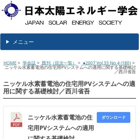
メニュー
HOME
>
学会誌
>
既刊（目次一覧）
>
●2007 Vol.33 No.4 (180)
>
ニッケル水素蓄電池の住宅用PVシステムへの適用に関する基礎検討
／西川省吾
ニッケル水素蓄電池の住宅用PVシステムへの適
用に関する基礎検討／西川省吾
ニッケル水素蓄電池の住
ダウンロード
宅用PVシステムへの適用
に関する基礎検討