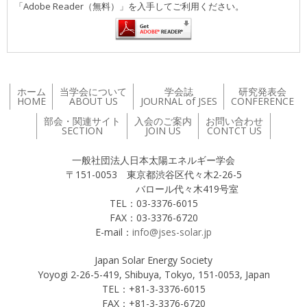
「Adobe Reader（無料）」を入手してご利用ください。
ホーム
当学会について
学会誌
研究発表会
HOME
ABOUT US
JOURNAL of JSES
CONFERENCE
部会・関連サイト
入会のご案内
お問い合わせ
SECTION
JOIN US
CONTCT US
一般社団法人日本太陽エネルギー学会
〒151-0053 東京都渋谷区代々木2-26-5
バロール代々木419号室
TEL：03-3376-6015
FAX：03-3376-6720
E-mail：
info@jses-solar.jp
Japan Solar Energy Society
Yoyogi 2-26-5-419, Shibuya, Tokyo, 151-0053, Japan
TEL：+81-3-3376-6015
FAX：+81-3-3376-6720