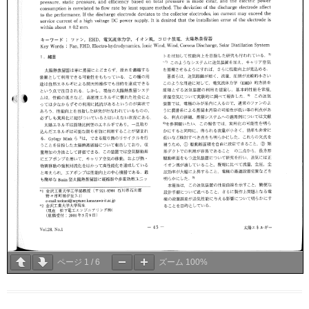
ページ
1
/
6
ズーム
100%