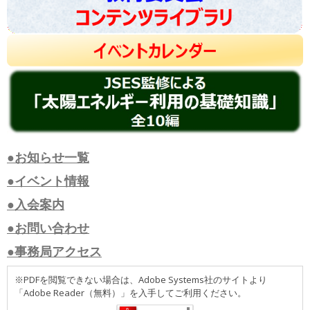
●お知らせ一覧
●イベント情報
●入会案内
●お問い合わせ
●事務局アクセス
※PDFを閲覧できない場合は、Adobe Systems社のサイトより
「Adobe Reader（無料）」を入手してご利用ください。