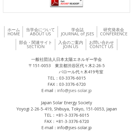
ホーム
当学会について
学会誌
研究発表会
HOME
ABOUT US
JOURNAL of JSES
CONFERENCE
部会・関連サイト
入会のご案内
お問い合わせ
SECTION
JOIN US
CONTCT US
一般社団法人日本太陽エネルギー学会
〒151-0053 東京都渋谷区代々木2-26-5
バロール代々木419号室
TEL：03-3376-6015
FAX：03-3376-6720
E-mail：
info@jses-solar.jp
Japan Solar Energy Society
Yoyogi 2-26-5-419, Shibuya, Tokyo, 151-0053, Japan
TEL：+81-3-3376-6015
FAX：+81-3-3376-6720
E-mail：info@jses-solar.jp