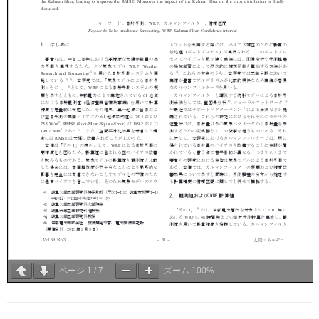
ページ
1
/
7
ズーム
100%