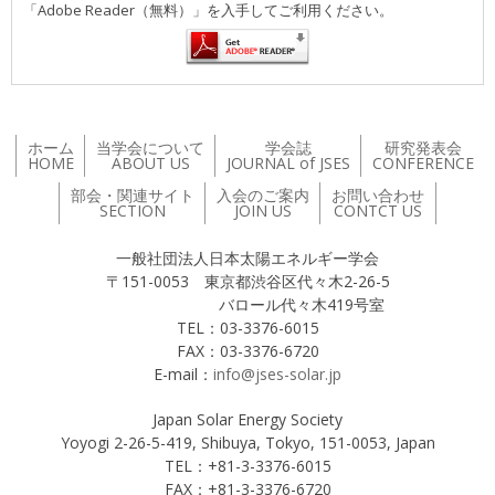
「Adobe Reader（無料）」を入手してご利用ください。
ホーム
当学会について
学会誌
研究発表会
HOME
ABOUT US
JOURNAL of JSES
CONFERENCE
部会・関連サイト
入会のご案内
お問い合わせ
SECTION
JOIN US
CONTCT US
一般社団法人日本太陽エネルギー学会
〒151-0053 東京都渋谷区代々木2-26-5
バロール代々木419号室
TEL：03-3376-6015
FAX：03-3376-6720
E-mail：
info@jses-solar.jp
Japan Solar Energy Society
Yoyogi 2-26-5-419, Shibuya, Tokyo, 151-0053, Japan
TEL：+81-3-3376-6015
FAX：+81-3-3376-6720