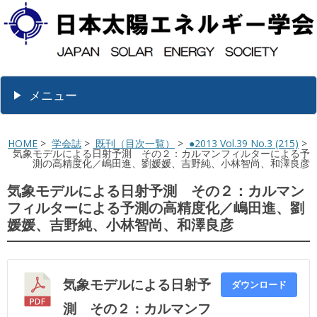
メニュー
HOME
>
学会誌
>
既刊（目次一覧）
>
●2013 Vol.39 No.3 (215)
>
気象モデルによる日射予測 その２：カルマンフィルターによる予
測の高精度化／嶋田進、劉媛媛、吉野純、小林智尚、和澤良彦
気象モデルによる日射予測 その２：カルマン
フィルターによる予測の高精度化／嶋田進、劉
媛媛、吉野純、小林智尚、和澤良彦
気象モデルによる日射予
ダウンロード
測 その２：カルマンフ