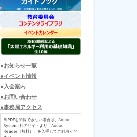
●お知らせ一覧
●イベント情報
●入会案内
●お問い合わせ
●事務局アクセス
※PDFを閲覧できない場合は、Adobe
Systems社のサイトより「Adobe
Reader（無料）」を入手してご利用くだ
さい。