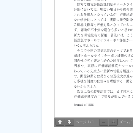
ページ
1
/
1
ズーム