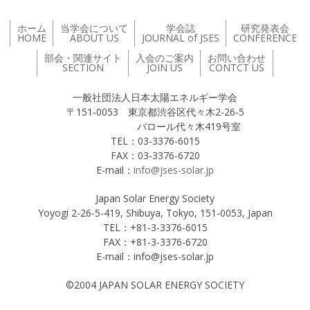
ホーム
当学会について
学会誌
研究発表会
HOME
ABOUT US
JOURNAL of JSES
CONFERENCE
部会・関連サイト
入会のご案内
お問い合わせ
SECTION
JOIN US
CONTCT US
一般社団法人日本太陽エネルギー学会
〒151-0053 東京都渋谷区代々木2-26-5
バロール代々木419号室
TEL：03-3376-6015
FAX：03-3376-6720
E-mail：
info@jses-solar.jp
Japan Solar Energy Society
Yoyogi 2-26-5-419, Shibuya, Tokyo, 151-0053, Japan
TEL：+81-3-3376-6015
FAX：+81-3-3376-6720
E-mail：info@jses-solar.jp
©2004 JAPAN SOLAR ENERGY SOCIETY