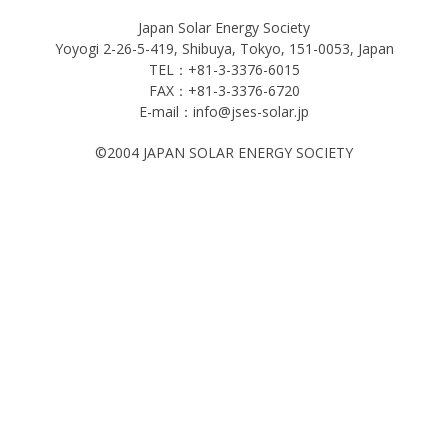
Japan Solar Energy Society
Yoyogi 2-26-5-419, Shibuya, Tokyo, 151-0053, Japan
TEL：+81-3-3376-6015
FAX：+81-3-3376-6720
E-mail：info@jses-solar.jp
©2004 JAPAN SOLAR ENERGY SOCIETY