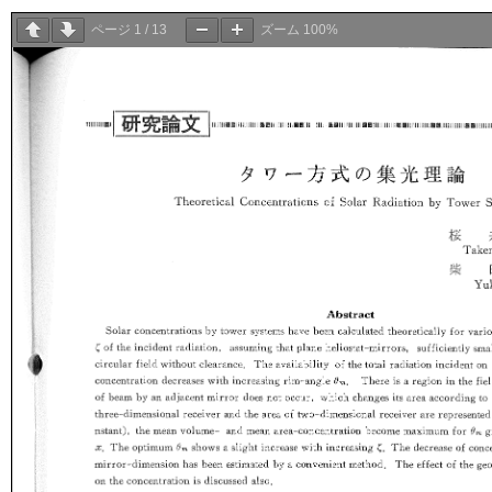
ページ
1
/
13
ズーム
100%