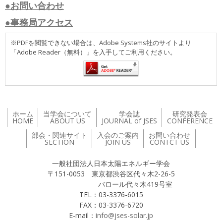
●お問い合わせ
●事務局アクセス
※PDFを閲覧できない場合は、Adobe Systems社のサイトより
「Adobe Reader（無料）」を入手してご利用ください。
ホーム
当学会について
学会誌
研究発表会
HOME
ABOUT US
JOURNAL of JSES
CONFERENCE
部会・関連サイト
入会のご案内
お問い合わせ
SECTION
JOIN US
CONTCT US
一般社団法人日本太陽エネルギー学会
〒151-0053 東京都渋谷区代々木2-26-5
バロール代々木419号室
TEL：03-3376-6015
FAX：03-3376-6720
E-mail：
info@jses-solar.jp