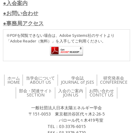
●入会案内
●お問い合わせ
●事務局アクセス
※PDFを閲覧できない場合は、Adobe Systems社のサイトより
「Adobe Reader（無料）」を入手してご利用ください。
ホーム
当学会について
学会誌
研究発表会
HOME
ABOUT US
JOURNAL of JSES
CONFERENCE
部会・関連サイト
入会のご案内
お問い合わせ
SECTION
JOIN US
CONTCT US
一般社団法人日本太陽エネルギー学会
〒151-0053 東京都渋谷区代々木2-26-5
バロール代々木419号室
TEL：03-3376-6015
FAX：03-3376-6720