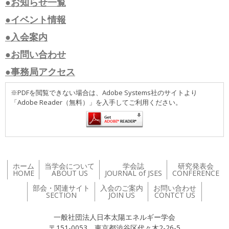
●お知らせ一覧
●イベント情報
●入会案内
●お問い合わせ
●事務局アクセス
※PDFを閲覧できない場合は、Adobe Systems社のサイトより
「Adobe Reader（無料）」を入手してご利用ください。
ホーム
当学会について
学会誌
研究発表会
HOME
ABOUT US
JOURNAL of JSES
CONFERENCE
部会・関連サイト
入会のご案内
お問い合わせ
SECTION
JOIN US
CONTCT US
一般社団法人日本太陽エネルギー学会
〒151-0053 東京都渋谷区代々木2-26-5