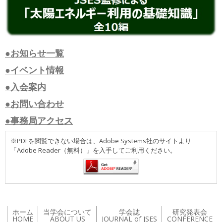
●お知らせ一覧
●イベント情報
●入会案内
●お問い合わせ
●事務局アクセス
※PDFを閲覧できない場合は、Adobe Systems社のサイトより
「Adobe Reader（無料）」を入手してご利用ください。
ホーム
当学会について
学会誌
研究発表会
HOME
ABOUT US
JOURNAL of JSES
CONFERENCE