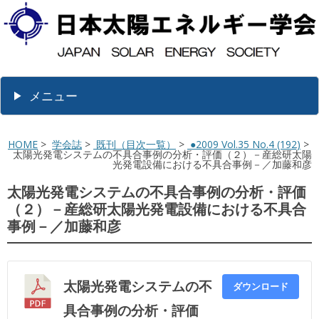
メニュー
HOME
>
学会誌
>
既刊（目次一覧）
>
●2009 Vol.35 No.4 (192)
>
太陽光発電システムの不具合事例の分析・評価（２）－産総研太陽
光発電設備における不具合事例－／加藤和彦
太陽光発電システムの不具合事例の分析・評価
（２）－産総研太陽光発電設備における不具合
事例－／加藤和彦
太陽光発電システムの不
ダウンロード
具合事例の分析・評価