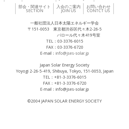
部会・関連サイト
入会のご案内
お問い合わせ
SECTION
JOIN US
CONTCT US
一般社団法人日本太陽エネルギー学会
〒151-0053 東京都渋谷区代々木2-26-5
バロール代々木419号室
TEL：03-3376-6015
FAX：03-3376-6720
E-mail：
info@jses-solar.jp
Japan Solar Energy Society
Yoyogi 2-26-5-419, Shibuya, Tokyo, 151-0053, Japan
TEL：+81-3-3376-6015
FAX：+81-3-3376-6720
E-mail：info@jses-solar.jp
©2004 JAPAN SOLAR ENERGY SOCIETY