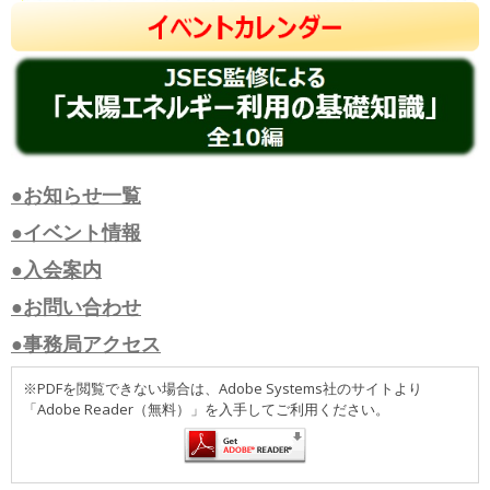
●お知らせ一覧
●イベント情報
●入会案内
●お問い合わせ
●事務局アクセス
※PDFを閲覧できない場合は、Adobe Systems社のサイトより
「Adobe Reader（無料）」を入手してご利用ください。