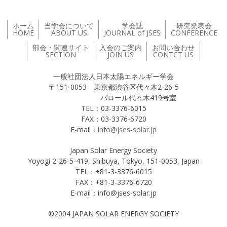
ホーム
当学会について
学会誌
研究発表会
HOME
ABOUT US
JOURNAL of JSES
CONFERENCE
部会・関連サイト
入会のご案内
お問い合わせ
SECTION
JOIN US
CONTCT US
一般社団法人日本太陽エネルギー学会
〒151-0053 東京都渋谷区代々木2-26-5
バロール代々木419号室
TEL：03-3376-6015
FAX：03-3376-6720
E-mail：
info@jses-solar.jp
Japan Solar Energy Society
Yoyogi 2-26-5-419, Shibuya, Tokyo, 151-0053, Japan
TEL：+81-3-3376-6015
FAX：+81-3-3376-6720
E-mail：info@jses-solar.jp
©2004 JAPAN SOLAR ENERGY SOCIETY