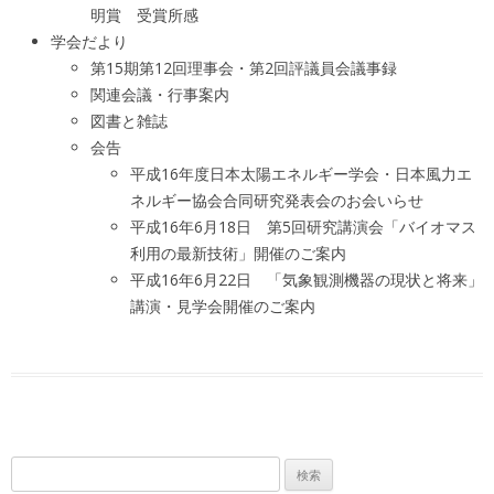
明賞 受賞所感
学会だより
第15期第12回理事会・第2回評議員会議事録
関連会議・行事案内
図書と雑誌
会告
平成16年度日本太陽エネルギー学会・日本風力エ
ネルギー協会合同研究発表会のお会いらせ
平成16年6月18日 第5回研究講演会「バイオマス
利用の最新技術」開催のご案内
平成16年6月22日 「気象観測機器の現状と将来」
講演・見学会開催のご案内
検