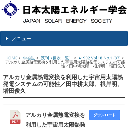
メニュー
HOME
>
学会誌
>
既刊（目次一覧）
>
●1992 Vol.18 No.1 (87)
>
アルカリ金属熱電変換を利用した宇宙用太陽熱発電システムの可能
性／田中耕太郎、根岸明、増田俊久
アルカリ金属熱電変換を利用した宇宙用太陽熱
発電システムの可能性／田中耕太郎、根岸明、
増田俊久
アルカリ金属熱電変換を
ダウンロード
利用した宇宙用太陽熱発