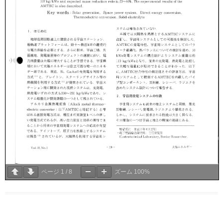
ページ
1
/
8
ズーム
100%