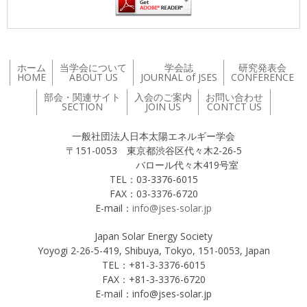
ホーム
当学会について
学会誌
研究発表会
HOME
ABOUT US
JOURNAL of JSES
CONFERENCE
部会・関連サイト
入会のご案内
お問い合わせ
SECTION
JOIN US
CONTCT US
一般社団法人日本太陽エネルギー学会
〒151-0053 東京都渋谷区代々木2-26-5
バロール代々木419号室
TEL：03-3376-6015
FAX：03-3376-6720
E-mail：
info@jses-solar.jp
Japan Solar Energy Society
Yoyogi 2-26-5-419, Shibuya, Tokyo, 151-0053, Japan
TEL：+81-3-3376-6015
FAX：+81-3-3376-6720
E-mail：info@jses-solar.jp