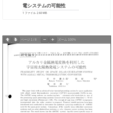
電システムの可能性
1 ファイル
2.60 MB
ページ
1
/
8
ズーム
100%