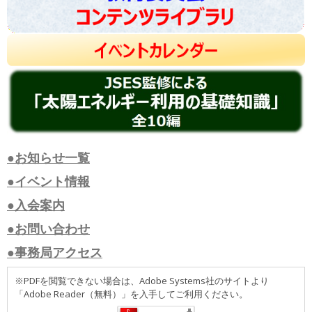
●お知らせ一覧
●イベント情報
●入会案内
●お問い合わせ
●事務局アクセス
※PDFを閲覧できない場合は、Adobe Systems社のサイトより
「Adobe Reader（無料）」を入手してご利用ください。