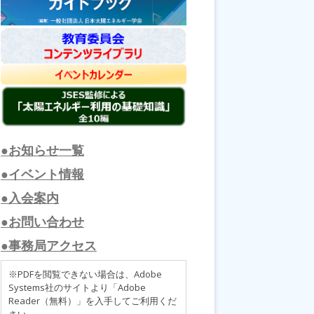
●お知らせ一覧
●イベント情報
●入会案内
●お問い合わせ
●事務局アクセス
※PDFを閲覧できない場合は、Adobe
Systems社のサイトより「Adobe
Reader（無料）」を入手してご利用くだ
さい。