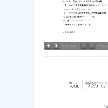
ページ
1
/
7
ズーム
ホーム
当学会につい
HOME
ABOUT US
Yo