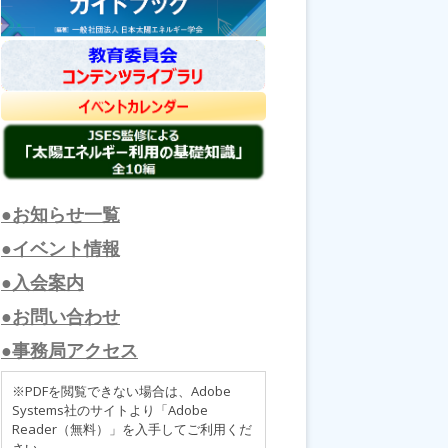
●お知らせ一覧
●イベント情報
●入会案内
●お問い合わせ
●事務局アクセス
※PDFを閲覧できない場合は、Adobe
Systems社のサイトより「Adobe
Reader（無料）」を入手してご利用くだ
さい。