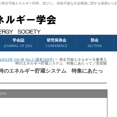
の再生可能エネルギー利用、並び に、持続可能な社会構築に関する基礎から
学会誌
研究発表会
部会
JOURNAL OF JSES
CONFERENCE
SECTION
2022年 Vol.48 No.2 (通巻268号)
> 再生可能エネルギー大量導入
時のエネルギー貯蔵システム 特集にあたって／安田陽
時のエネルギー貯蔵システム 特集にあたっ
100%