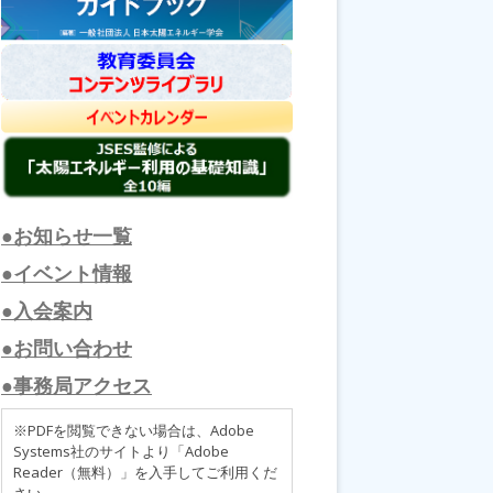
●お知らせ一覧
●イベント情報
●入会案内
●お問い合わせ
●事務局アクセス
※PDFを閲覧できない場合は、Adobe
Systems社のサイトより「Adobe
Reader（無料）」を入手してご利用くだ
さい。