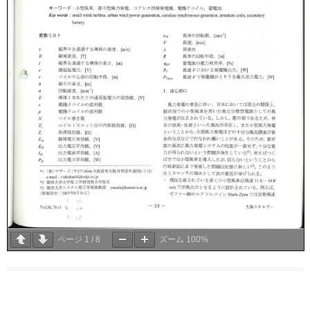
ページ
1
/
8
ズーム
100%