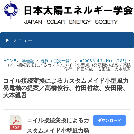
メニュー
HOME
>
学会誌
>
既刊（目次一覧）
>
●2008 Vol.34 No.1 (183)
>
コイル接続変換によるカスタムメイド小型風力発電機の提案／高橋
俊行、竹田哲紘、安田陽、大本親吾
コイル接続変換によるカスタムメイド小型風力
発電機の提案／高橋俊行、竹田哲紘、安田陽、
大本親吾
コイル接続変換によるカ
ダウンロード
スタムメイド小型風力発