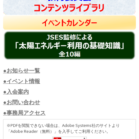
●お知らせ一覧
●イベント情報
●入会案内
●お問い合わせ
●事務局アクセス
※PDFを閲覧できない場合は、Adobe Systems社のサイトより
「Adobe Reader（無料）」を入手してご利用ください。