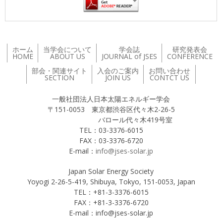
ホーム
当学会について
学会誌
研究発表会
HOME
ABOUT US
JOURNAL of JSES
CONFERENCE
部会・関連サイト
入会のご案内
お問い合わせ
SECTION
JOIN US
CONTCT US
一般社団法人日本太陽エネルギー学会
〒151-0053 東京都渋谷区代々木2-26-5
バロール代々木419号室
TEL：03-3376-6015
FAX：03-3376-6720
E-mail：
info@jses-solar.jp
Japan Solar Energy Society
Yoyogi 2-26-5-419, Shibuya, Tokyo, 151-0053, Japan
TEL：+81-3-3376-6015
FAX：+81-3-3376-6720
E-mail：info@jses-solar.jp