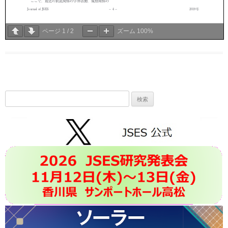
ページ
1
/
2
ズーム
100%
検
索: