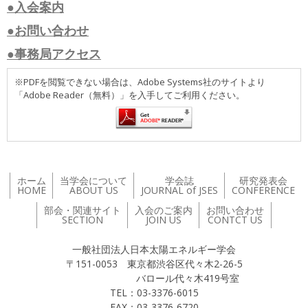
●入会案内
●お問い合わせ
●事務局アクセス
※PDFを閲覧できない場合は、Adobe Systems社のサイトより
「Adobe Reader（無料）」を入手してご利用ください。
ホーム
当学会について
学会誌
研究発表会
HOME
ABOUT US
JOURNAL of JSES
CONFERENCE
部会・関連サイト
入会のご案内
お問い合わせ
SECTION
JOIN US
CONTCT US
一般社団法人日本太陽エネルギー学会
〒151-0053 東京都渋谷区代々木2-26-5
バロール代々木419号室
TEL：03-3376-6015
FAX：03-3376-6720