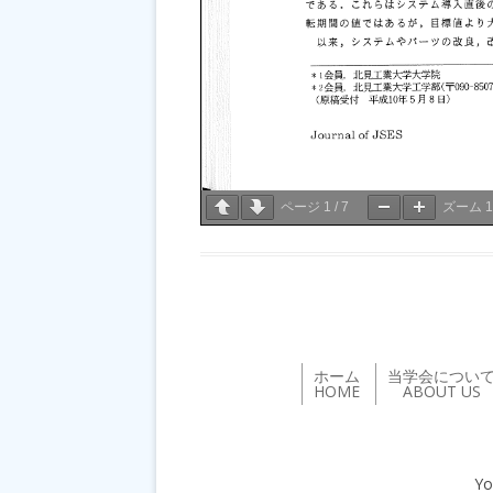
ページ
1
/
7
ズーム
ホーム
当学会につい
HOME
ABOUT US
Yo