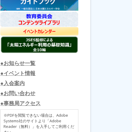
●お知らせ一覧
●イベント情報
●入会案内
●お問い合わせ
●事務局アクセス
※PDFを閲覧できない場合は、Adobe
Systems社のサイトより「Adobe
Reader（無料）」を入手してご利用くだ
さい。