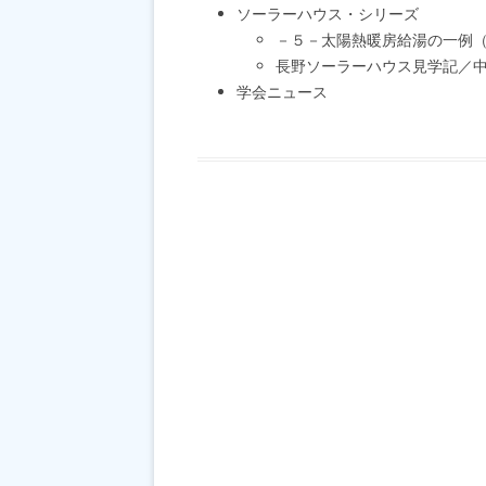
ソーラーハウス・シリーズ
－５－太陽熱暖房給湯の一例
長野ソーラーハウス見学記／
学会ニュース