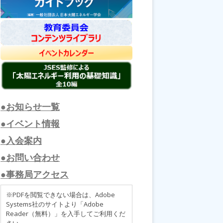
●お知らせ一覧
●イベント情報
●入会案内
●お問い合わせ
●事務局アクセス
※PDFを閲覧できない場合は、Adobe
Systems社のサイトより「Adobe
Reader（無料）」を入手してご利用くだ
さい。