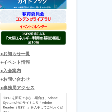
●お知らせ一覧
●イベント情報
●入会案内
●お問い合わせ
●事務局アクセス
※PDFを閲覧できない場合は、Adobe
Systems社のサイトより「Adobe
Reader（無料）」を入手してご利用くだ
さい。