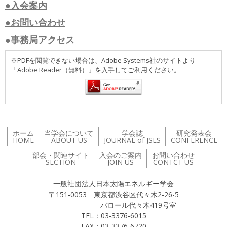
●入会案内
●お問い合わせ
●事務局アクセス
※PDFを閲覧できない場合は、Adobe Systems社のサイトより
「Adobe Reader（無料）」を入手してご利用ください。
ホーム
当学会について
学会誌
研究発表会
HOME
ABOUT US
JOURNAL of JSES
CONFERENCE
部会・関連サイト
入会のご案内
お問い合わせ
SECTION
JOIN US
CONTCT US
一般社団法人日本太陽エネルギー学会
〒151-0053 東京都渋谷区代々木2-26-5
バロール代々木419号室
TEL：03-3376-6015
FAX：03-3376-6720