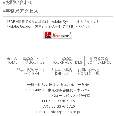
●お問い合わせ
●事務局アクセス
※PDFを閲覧できない場合は、Adobe Systems社のサイトより
「Adobe Reader（無料）」を入手してご利用ください。
ホーム
当学会について
学会誌
研究発表会
HOME
ABOUT US
JOURNAL of JSES
CONFERENCE
部会・関連サイト
入会のご案内
お問い合わせ
SECTION
JOIN US
CONTCT US
一般社団法人日本太陽エネルギー学会
〒151-0053 東京都渋谷区代々木2-26-5
バロール代々木419号室
TEL：03-3376-6015
FAX：03-3376-6720
E-mail：
info@jses-solar.jp