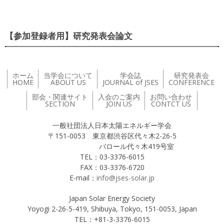
【参加登録者用】研究発表会論文
ホーム
当学会について
学会誌
研究発表会
HOME
ABOUT US
JOURNAL of JSES
CONFERENCE
部会・関連サイト
入会のご案内
お問い合わせ
SECTION
JOIN US
CONTCT US
一般社団法人日本太陽エネルギー学会
〒151-0053 東京都渋谷区代々木2-26-5
バロール代々木419号室
TEL：03-3376-6015
FAX：03-3376-6720
E-mail：
info@jses-solar.jp
Japan Solar Energy Society
Yoyogi 2-26-5-419, Shibuya, Tokyo, 151-0053, Japan
TEL：+81-3-3376-6015